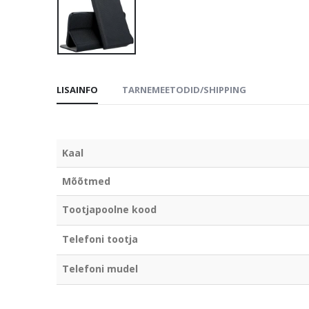
LISAINFO
TARNEMEETODID/SHIPPING
Kaal
Mõõtmed
Tootjapoolne kood
Telefoni tootja
Telefoni mudel