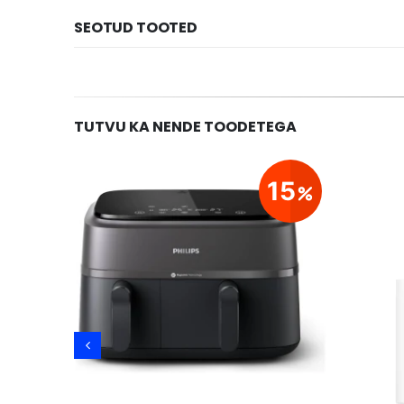
SEOTUD TOOTED
TUTVU KA NENDE TOODETEGA
29
15