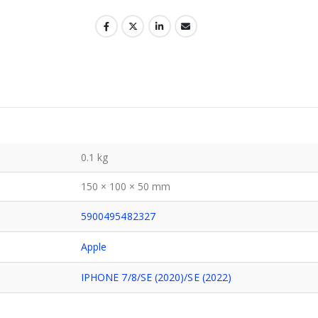
0.1 kg
150 × 100 × 50 mm
5900495482327
Apple
IPHONE 7/8/SE (2020)/SE (2022)