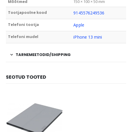
Mõõtmed
150 × 100 × 50 mm
Tootjapoolne kood
9145576249536
Telefoni tootja
Apple
Telefoni mudel
iPhone 13 mini
TARNEMEETODID/SHIPPING
SEOTUD TOOTED