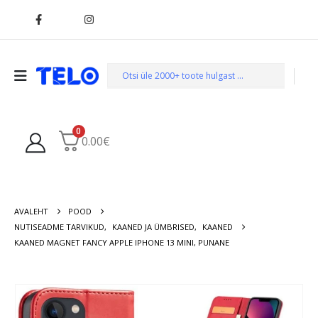
0
0.00
€
AVALEHT
POOD
NUTISEADME TARVIKUD
,
KAANED JA ÜMBRISED
,
KAANED
KAANED MAGNET FANCY APPLE IPHONE 13 MINI, PUNANE