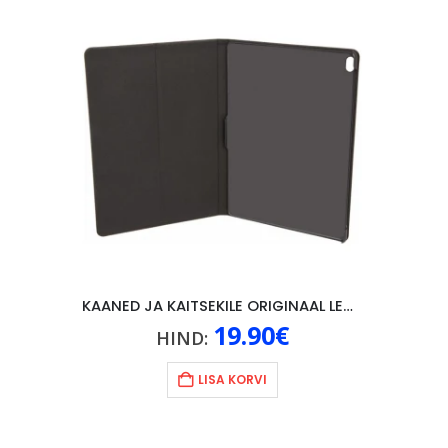
KAANED JA KAITSEKILE ORIGINAAL LENOVO P10, MUST
19.90
€
HIND:
LISA KORVI