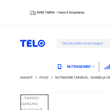
KIIRE TARNE - 1 kuni 3 tööpäeva
NUTISEADMED
AVALEHT
POOD
NUTISEADME TARVIKUD
,
KAANED JA Ü