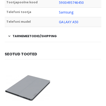
Tootjapoolne kood
5900495746450
Telefoni tootja
Samsung
Telefoni mudel
GALAXY A50
TARNEMEETODID/SHIPPING
SEOTUD TOOTED