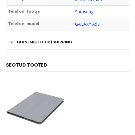
Telefoni tootja
Samsung
Telefoni mudel
GALAXY A50
TARNEMEETODID/SHIPPING
SEOTUD TOOTED