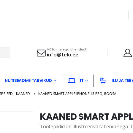
Võta meiega ühendust
info@telo.ee
NUTISEADME TARVIKUD
IT
ILU JA TER
MBRISED
,
KAANED
KAANED SMART APPLE IPHONE 13 PRO, ROOSA
KAANED SMART APPLE
Tootepildid on illustreeriva tähendusega. Te