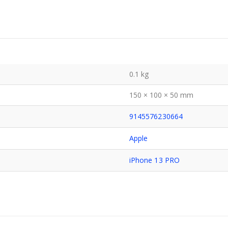
0.1 kg
150 × 100 × 50 mm
9145576230664
Apple
iPhone 13 PRO