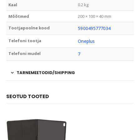
Kaal
0.2 kg
Mõõtmed
200 × 100 × 40 mm
Tootjapoolne kood
5900495777034
Telefoni tootja
Oneplus
Telefoni mudel
7
TARNEMEETODID/SHIPPING
SEOTUD TOOTED