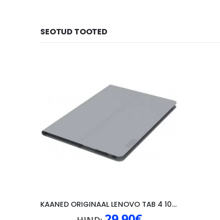
SEOTUD TOOTED
KAANED ORIGINAAL LENOVO TAB 4 10″, HALL
29.90
€