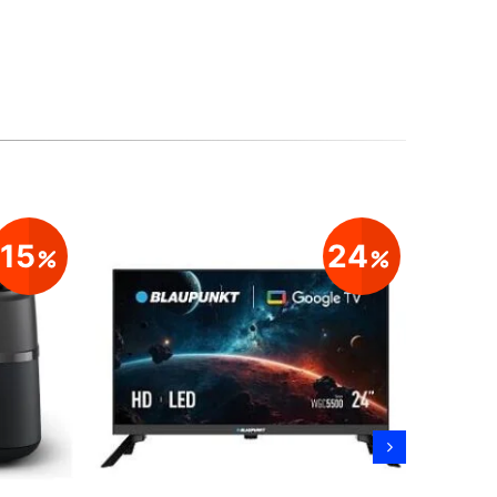
15
24