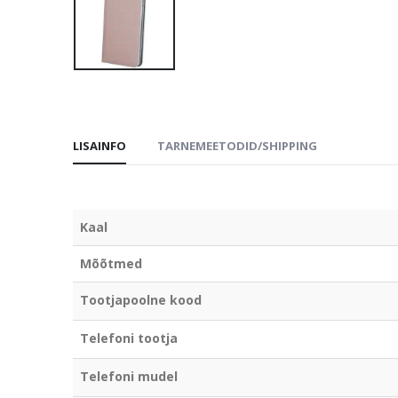
LISAINFO
TARNEMEETODID/SHIPPING
Kaal
Mõõtmed
Tootjapoolne kood
Telefoni tootja
Telefoni mudel