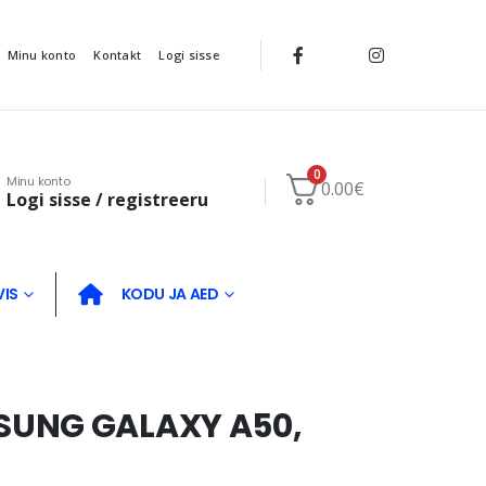
Minu konto
Kontakt
Logi sisse
0
Minu konto
0.00
€
Logi sisse / registreeru
VIS
KODU JA AED
SUNG GALAXY A50,