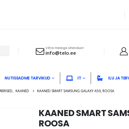
Võta meiega ühendust
info@telo.ee
NUTISEADME TARVIKUD
IT
ILU JA TER
MBRISED
,
KAANED
KAANED SMART SAMSUNG GALAXY A50, ROOSA
KAANED SMART SAM
ROOSA