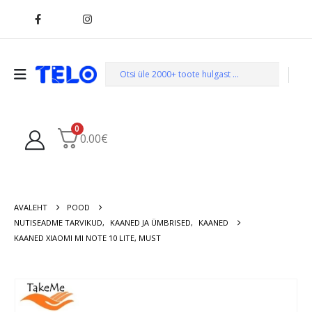
0
0.00
€
AVALEHT
POOD
NUTISEADME TARVIKUD
,
KAANED JA ÜMBRISED
,
KAANED
KAANED XIAOMI MI NOTE 10 LITE, MUST