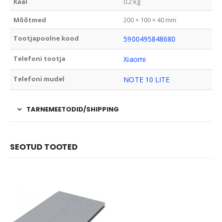
Kaal
0.2 kg
Mõõtmed
200 × 100 × 40 mm
Tootjapoolne kood
5900495848680
Telefoni tootja
Xiaomi
Telefoni mudel
NOTE 10 LITE
TARNEMEETODID/SHIPPING
SEOTUD TOOTED