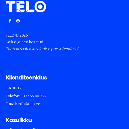
TELO © 2026
Kõik õigused kaitstud.
Tooteid saab osta ainult e-poe vahendusel.
Klienditeenidus
E-R 10-17
Telefon:
+372 55 88 755
E-mail:
info@telo.ee
Kasulikku