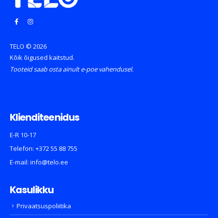
TELO © 2026
Kõik õigused kaitstud.
Tooteid saab osta ainult e-poe vahendusel.
Klienditeenidus
E-R 10-17
Telefon:
+372 55 88 755
E-mail:
info@telo.ee
Kasulikku
Privaatsuspoliitika