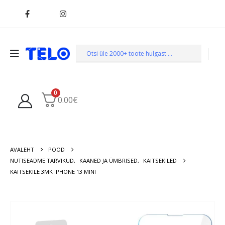
0
0.00
€
AVALEHT
POOD
NUTISEADME TARVIKUD
,
KAANED JA ÜMBRISED
,
KAITSEKILED
KAITSEKILE 3MK IPHONE 13 MINI