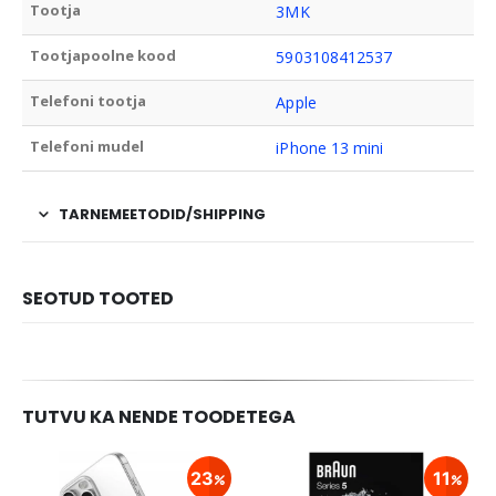
Tootja
3MK
Tootjapoolne kood
5903108412537
Telefoni tootja
Apple
Telefoni mudel
iPhone 13 mini
TARNEMEETODID/SHIPPING
SEOTUD TOOTED
TUTVU KA NENDE TOODETEGA
23
11