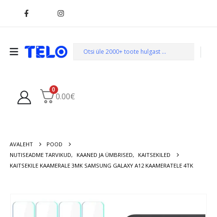
0
0.00
€
AVALEHT
POOD
NUTISEADME TARVIKUD
,
KAANED JA ÜMBRISED
,
KAITSEKILED
KAITSEKILE KAAMERALE 3MK SAMSUNG GALAXY A12 KAAMERATELE 4TK