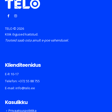
TELO © 2026
Kõik õigused kaitstud.
Tooteid saab osta ainult e-poe vahendusel.
Klienditeenidus
E-R 10-17
Telefon:
+372 55 88 755
E-mail:
info@telo.ee
Kasulikku
Privaatsuspoliitika