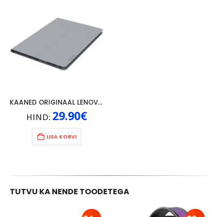
KAANED ORIGINAAL LENOVO TAB 4 10″, HALL
29.90
€
HIND:
LISA KORVI
TUTVU KA NENDE TOODETEGA