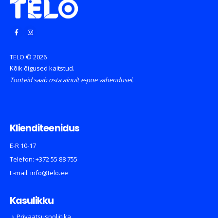
TELO © 2026
Kõik õigused kaitstud.
Tooteid saab osta ainult e-poe vahendusel.
Klienditeenidus
E-R 10-17
Telefon:
+372 55 88 755
E-mail:
info@telo.ee
Kasulikku
Privaatsuspoliitika