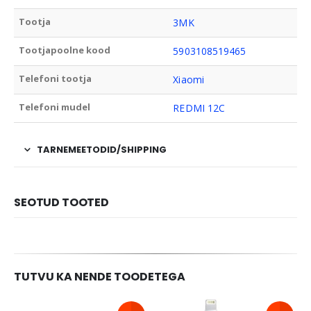
Tootja
3MK
Tootjapoolne kood
5903108519465
Telefoni tootja
Xiaomi
Telefoni mudel
REDMI 12C
TARNEMEETODID/SHIPPING
SEOTUD TOOTED
TUTVU KA NENDE TOODETEGA