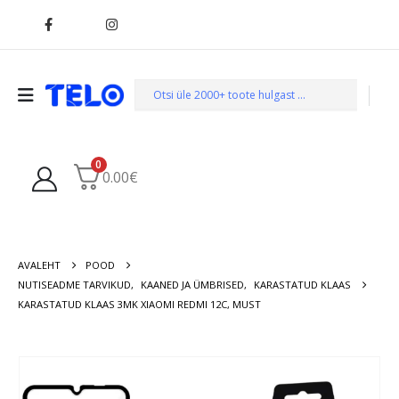
0
0.00
€
AVALEHT
POOD
NUTISEADME TARVIKUD
,
KAANED JA ÜMBRISED
,
KARASTATUD KLAAS
KARASTATUD KLAAS 3MK XIAOMI REDMI 12C, MUST