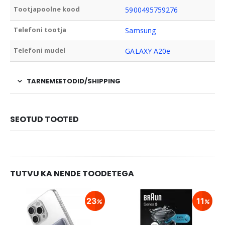
Tootjapoolne kood
5900495759276
Telefoni tootja
Samsung
Telefoni mudel
GALAXY A20e
TARNEMEETODID/SHIPPING
SEOTUD TOOTED
TUTVU KA NENDE TOODETEGA
23
11