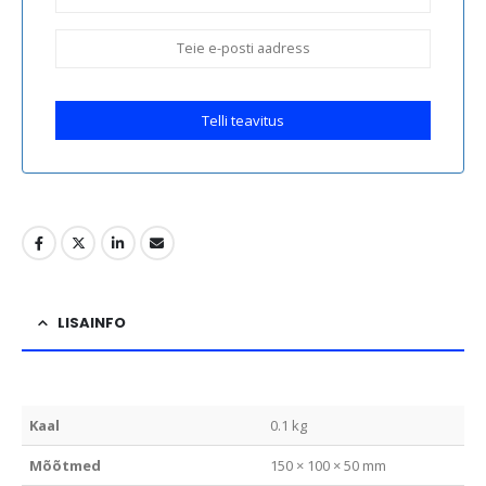
Telli teavitus
LISAINFO
Kaal
0.1 kg
Mõõtmed
150 × 100 × 50 mm