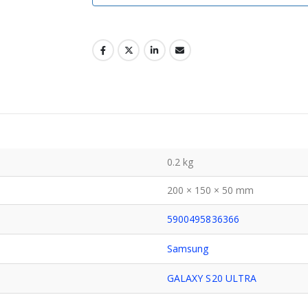
0.2 kg
200 × 150 × 50 mm
5900495836366
Samsung
GALAXY S20 ULTRA