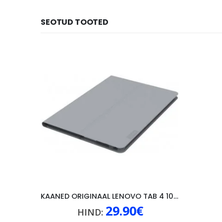
SEOTUD TOOTED
KAANED ORIGINAAL LENOVO TAB 4 10″, HALL
29.90
€
HIND: