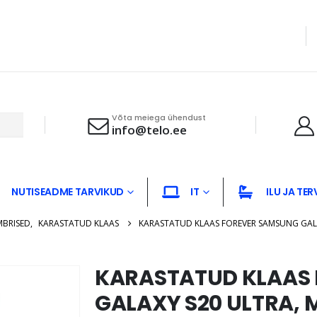
Võta meiega ühendust
info@telo.ee
NUTISEADME TARVIKUD
IT
ILU JA TER
MBRISED
,
KARASTATUD KLAAS
KARASTATUD KLAAS FOREVER SAMSUNG GAL
KARASTATUD KLAAS
GALAXY S20 ULTRA, 