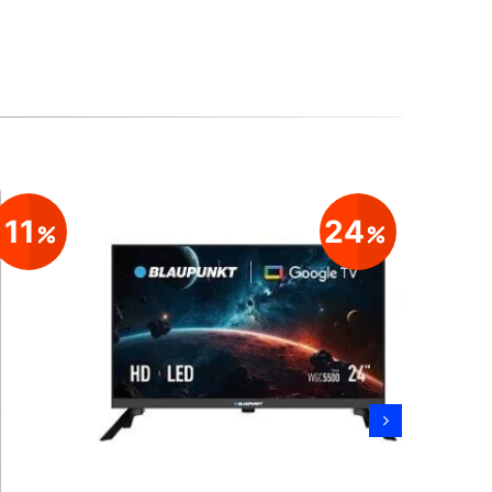
11
24