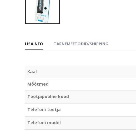
LISAINFO
TARNEMEETODID/SHIPPING
Kaal
Mõõtmed
Tootjapoolne kood
Telefoni tootja
Telefoni mudel