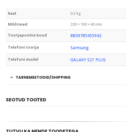
Kaal
0.2 kg
Mõõtmed
200 × 100 × 40 mm
Tootjapoolne kood
8809785455942
Telefoni tootja
Samsung
Telefoni mudel
GALAXY S21 PLUS
TARNEMEETODID/SHIPPING
SEOTUD TOOTED
TUTVU KA NENDE TOODETEGA