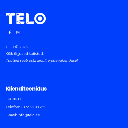
TELO © 2026
Kõik õigused kaitstud.
Tooteid saab osta ainult e-poe vahendusel.
Klienditeenidus
E-R 10-17
Telefon:
+372 55 88 755
E-mail:
info@telo.ee