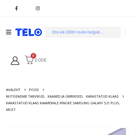
0
0.00
€
AVALEHT
POOD
NUTISEADME TARVIKUD
,
KAANED JA ÜMBRISED
,
KARASTATUD KLAAS
KARASTATUD KLAAS KAAMERALE RINGKE SAMSUNG GALAXY S21 PLUS,
MUST