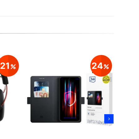
21
24