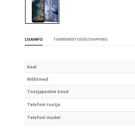
LISAINFO
TARNEMEETODID/SHIPPING
Kaal
Mõõtmed
Tootjapoolne kood
Telefoni tootja
Telefoni mudel