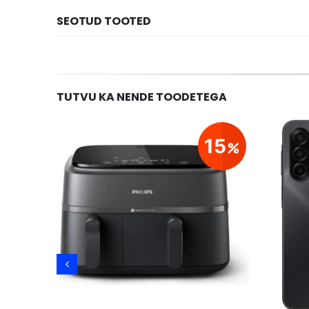
SEOTUD TOOTED
TUTVU KA NENDE TOODETEGA
23
15