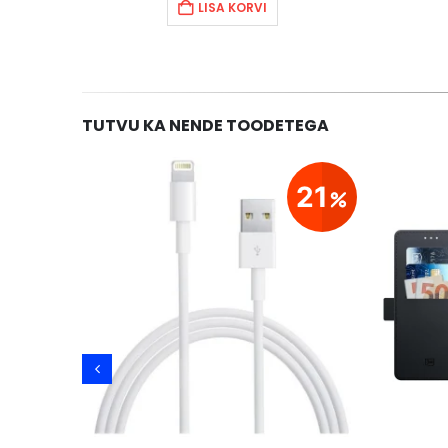
LISA KORVI
TUTVU KA NENDE TOODETEGA
28
21