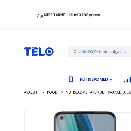
KIIRE TARNE - 1 kuni 3 tööpäeva
NUTISEADMED
AVALEHT
POOD
NUTISEADME TARVIKUD
,
KAANED JA Ü