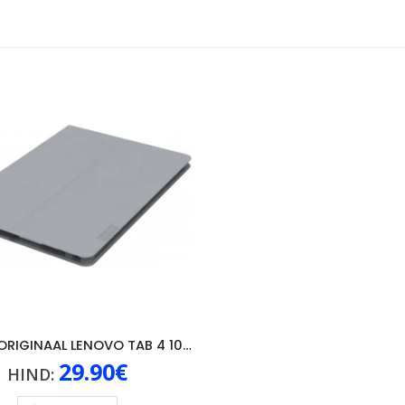
KAANED ORIGINAAL LENOVO TAB 4 10″, HALL
29.90
€
HIND: