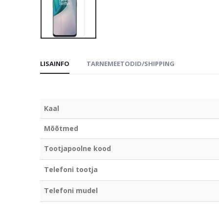
LISAINFO
TARNEMEETODID/SHIPPING
Kaal
Mõõtmed
Tootjapoolne kood
Telefoni tootja
Telefoni mudel