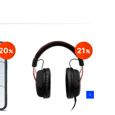
20
21