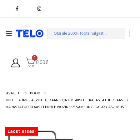
0
0.00
€
AVALEHT
POOD
NUTISEADME TARVIKUD
,
KAANED JA ÜMBRISED
,
KARASTATUD KLAAS
KARASTATUD KLAAS FLEXIBLE WOZINSKY SAMSUNG GALAXY A52, MUST
Laost otsas!