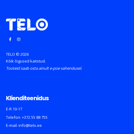
TELO © 2026
Kõik õigused kaitstud.
Tooteid saab osta ainult e-poe vahendusel.
Klienditeenidus
E-R 10-17
Telefon:
+372 55 88 755
E-mail:
info@telo.ee