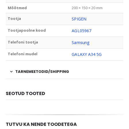
Mõõtmed
200 × 150 × 20 mm
Tootja
SPIGEN
Tootjapoolne kood
AGL05967
Telefoni tootja
Samsung
Telefoni mudel
GALAXY A34 5G
TARNEMEETODID/SHIPPING
SEOTUD TOOTED
TUTVU KA NENDE TOODETEGA