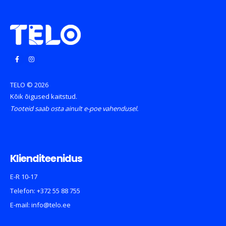
TELO © 2026
Kõik õigused kaitstud.
Tooteid saab osta ainult e-poe vahendusel.
Klienditeenidus
E-R 10-17
Telefon:
+372 55 88 755
E-mail:
info@telo.ee