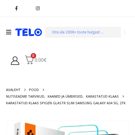
0
0.00
€
AVALEHT
POOD
NUTISEADME TARVIKUD
,
KAANED JA ÜMBRISED
,
KARASTATUD KLAAS
KARASTATUD KLAAS SPIGEN GLASTR SLIM SAMSUNG GALAXY A34 5G, 2TK