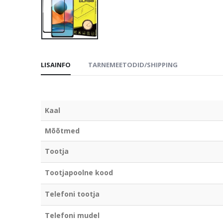
LISAINFO
TARNEMEETODID/SHIPPING
Kaal
Mõõtmed
Tootja
Tootjapoolne kood
Telefoni tootja
Telefoni mudel