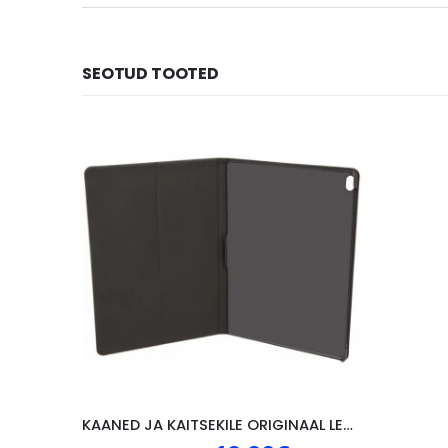
SEOTUD TOOTED
KAANED JA KAITSEKILE ORIGINAAL LENOVO P10, MUST