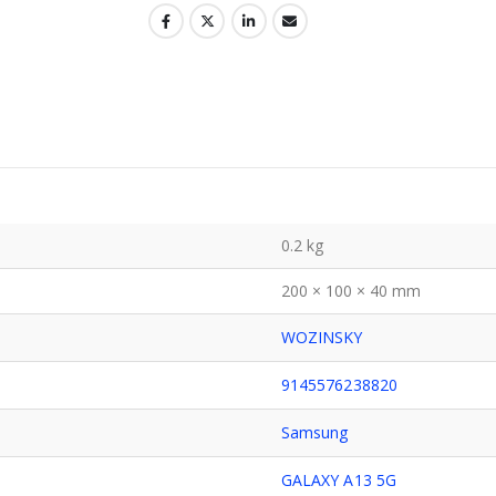
0.2 kg
200 × 100 × 40 mm
WOZINSKY
9145576238820
Samsung
GALAXY A13 5G