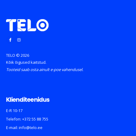
TELO © 2026
Kõik õigused kaitstud.
Tooteid saab osta ainult e-poe vahendusel.
Klienditeenidus
E-R 10-17
Telefon:
+372 55 88 755
E-mail:
info@telo.ee