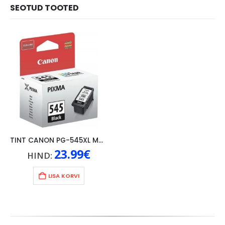
SEOTUD TOOTED
TINT CANON PG-545XL MUST
23.99
€
HIND:
LISA KORVI