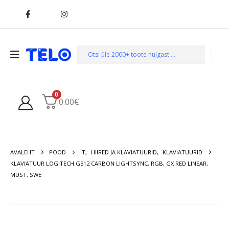
0
0.00
€
AVALEHT
POOD
IT
,
HIIRED JA KLAVIATUURID
,
KLAVIATUURID
KLAVIATUUR LOGITECH G512 CARBON LIGHTSYNC, RGB, GX RED LINEAR,
MUST, SWE