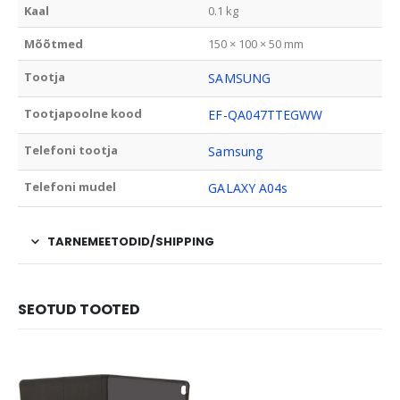
Kaal
0.1 kg
Mõõtmed
150 × 100 × 50 mm
Tootja
SAMSUNG
Tootjapoolne kood
EF-QA047TTEGWW
Telefoni tootja
Samsung
Telefoni mudel
GALAXY A04s
TARNEMEETODID/SHIPPING
SEOTUD TOOTED