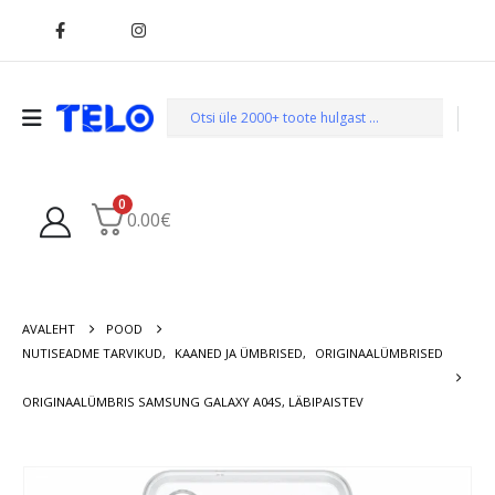
0
0.00
€
AVALEHT
POOD
NUTISEADME TARVIKUD
,
KAANED JA ÜMBRISED
,
ORIGINAALÜMBRISED
ORIGINAALÜMBRIS SAMSUNG GALAXY A04S, LÄBIPAISTEV