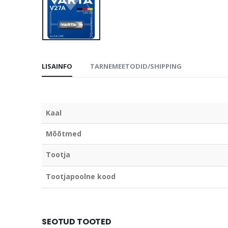
LISAINFO
TARNEMEETODID/SHIPPING
Kaal
Mõõtmed
Tootja
Tootjapoolne kood
SEOTUD TOOTED