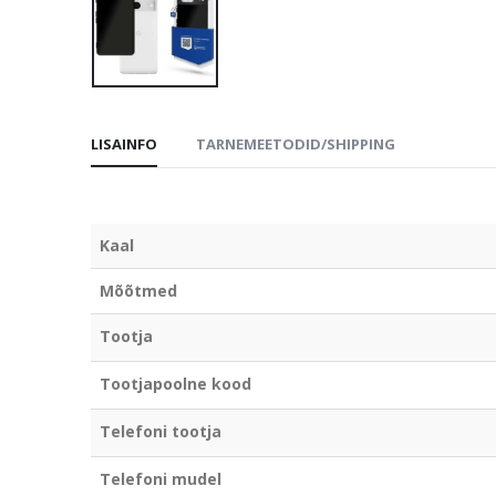
LISAINFO
TARNEMEETODID/SHIPPING
Kaal
Mõõtmed
Tootja
Tootjapoolne kood
Telefoni tootja
Telefoni mudel