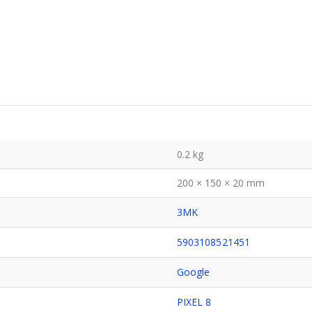
0.2 kg
200 × 150 × 20 mm
3MK
5903108521451
Google
PIXEL 8