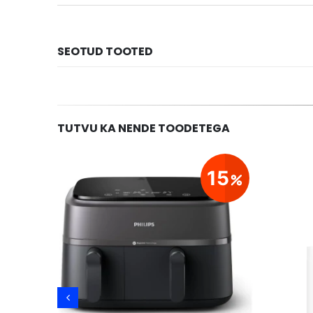
SEOTUD TOOTED
TUTVU KA NENDE TOODETEGA
29
15