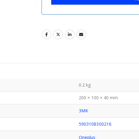
0.2 kg
200 × 100 × 40 mm
3MK
5903108300216
Oneplus