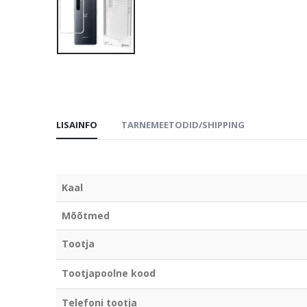
LISAINFO
TARNEMEETODID/SHIPPING
Kaal
Mõõtmed
Tootja
Tootjapoolne kood
Telefoni tootja