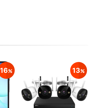
16
13