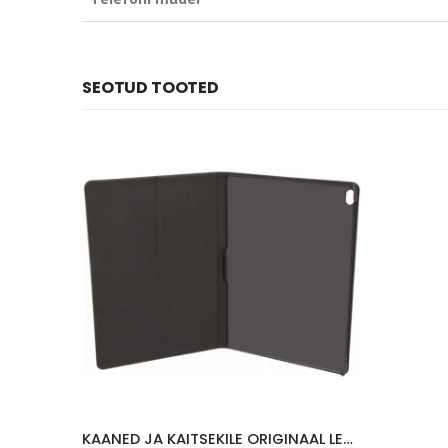
SEOTUD TOOTED
KAANED JA KAITSEKILE ORIGINAAL LENOVO P10, MUST