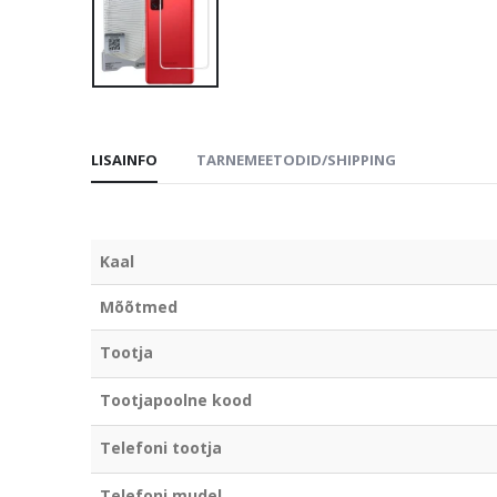
LISAINFO
TARNEMEETODID/SHIPPING
Kaal
Mõõtmed
Tootja
Tootjapoolne kood
Telefoni tootja
Telefoni mudel