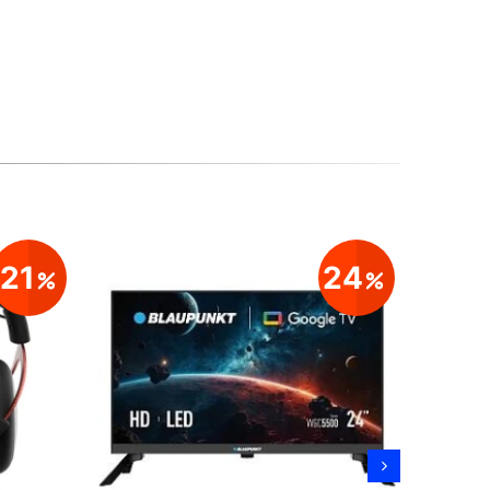
21
24