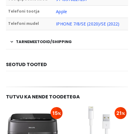
Telefoni tootja
Apple
Telefoni mudel
IPHONE 7/8/SE (2020)/SE (2022)
TARNEMEETODID/SHIPPING
SEOTUD TOOTED
TUTVU KA NENDE TOODETEGA
15
21