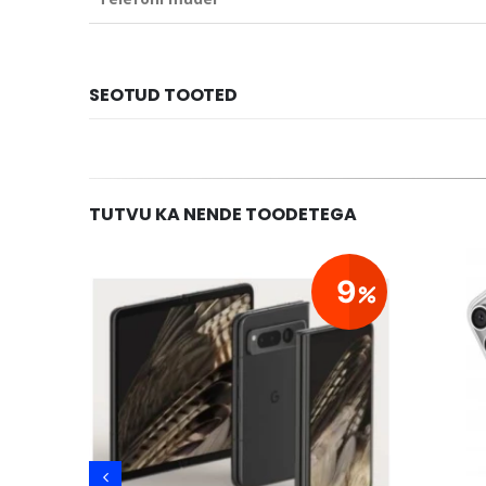
SEOTUD TOOTED
TUTVU KA NENDE TOODETEGA
29
9