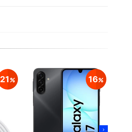
21
16