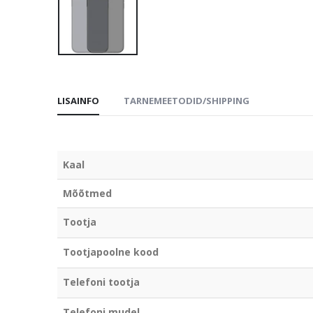
LISAINFO
TARNEMEETODID/SHIPPING
Kaal
Mõõtmed
Tootja
Tootjapoolne kood
Telefoni tootja
Telefoni mudel