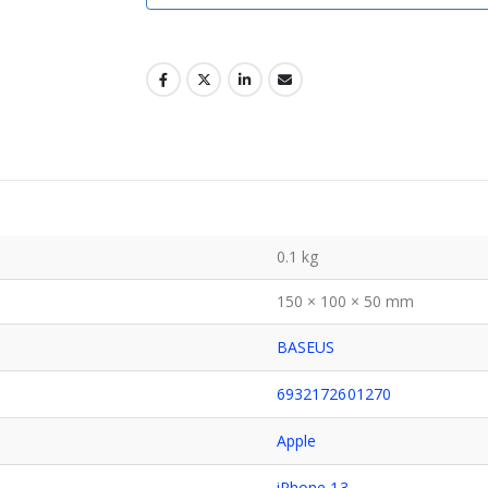
0.1 kg
150 × 100 × 50 mm
BASEUS
6932172601270
Apple
iPhone 13