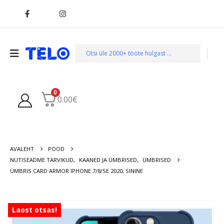
0
0.00
€
AVALEHT
POOD
NUTISEADME TARVIKUD
,
KAANED JA ÜMBRISED
,
ÜMBRISED
ÜMBRIS CARD ARMOR IPHONE 7/8/SE 2020, SININE
Laost otsas!