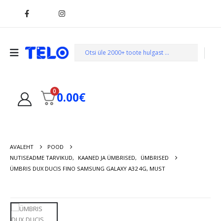
0
0.00
€
AVALEHT
POOD
NUTISEADME TARVIKUD
,
KAANED JA ÜMBRISED
,
ÜMBRISED
ÜMBRIS DUX DUCIS FINO SAMSUNG GALAXY A32 4G, MUST