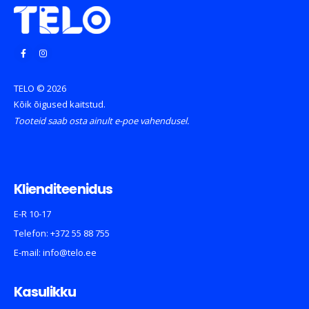
TELO © 2026
Kõik õigused kaitstud.
Tooteid saab osta ainult e-poe vahendusel.
Klienditeenidus
E-R 10-17
Telefon:
+372 55 88 755
E-mail:
info@telo.ee
Kasulikku