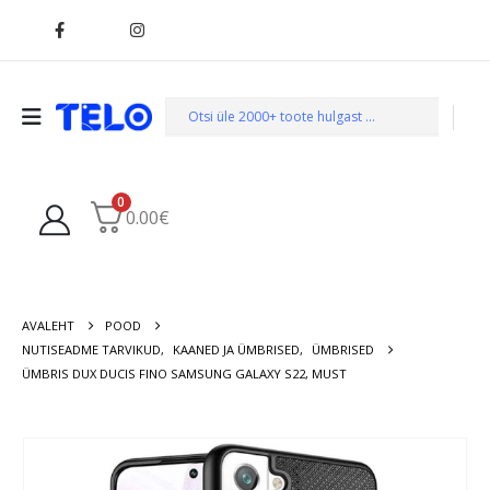
0
0.00
€
AVALEHT
POOD
NUTISEADME TARVIKUD
,
KAANED JA ÜMBRISED
,
ÜMBRISED
ÜMBRIS DUX DUCIS FINO SAMSUNG GALAXY S22, MUST