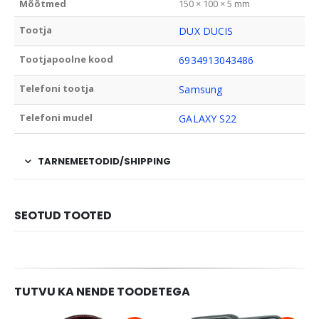
Mõõtmed
150 × 100 × 5 mm
Tootja
DUX DUCIS
Tootjapoolne kood
6934913043486
Telefoni tootja
Samsung
Telefoni mudel
GALAXY S22
TARNEMEETODID/SHIPPING
SEOTUD TOOTED
TUTVU KA NENDE TOODETEGA