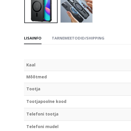
LISAINFO
TARNEMEETODID/SHIPPING
Kaal
Mõõtmed
Tootja
Tootjapoolne kood
Telefoni tootja
Telefoni mudel