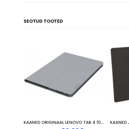
SEOTUD TOOTED
KAANED ORIGINAAL LENOVO TAB 4 10″, HALL