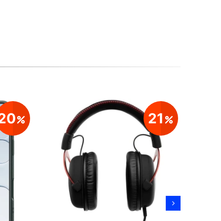
20
21