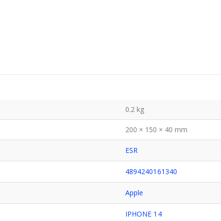
0.2 kg
200 × 150 × 40 mm
ESR
4894240161340
Apple
IPHONE 14