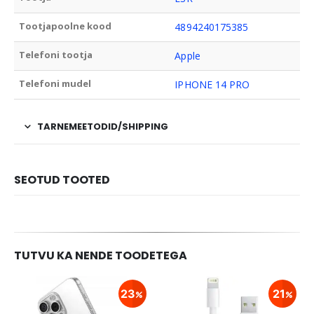
Tootjapoolne kood
4894240175385
Telefoni tootja
Apple
Telefoni mudel
IPHONE 14 PRO
TARNEMEETODID/SHIPPING
SEOTUD TOOTED
TUTVU KA NENDE TOODETEGA
23
21