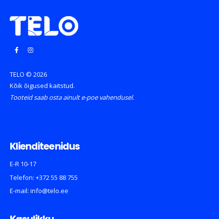
TELO © 2026
Kõik õigused kaitstud.
Tooteid saab osta ainult e-poe vahendusel.
Klienditeenidus
E-R 10-17
Telefon:
+372 55 88 755
E-mail:
info@telo.ee