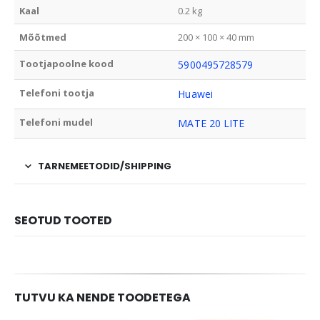
Kaal
0.2 kg
Mõõtmed
200 × 100 × 40 mm
Tootjapoolne kood
5900495728579
Telefoni tootja
Huawei
Telefoni mudel
MATE 20 LITE
TARNEMEETODID/SHIPPING
SEOTUD TOOTED
TUTVU KA NENDE TOODETEGA