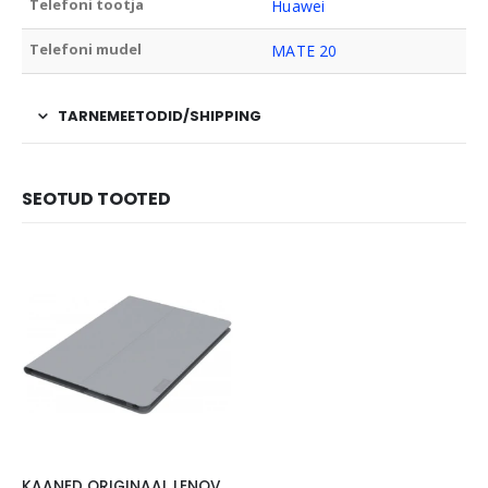
Telefoni tootja
Huawei
Telefoni mudel
MATE 20
TARNEMEETODID/SHIPPING
SEOTUD TOOTED
KAANED ORIGINAAL LENOVO TAB 4 10″, HALL