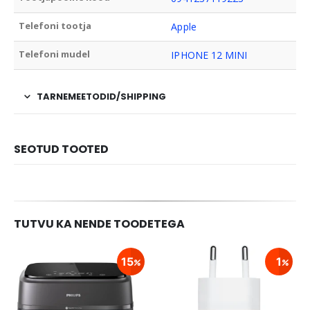
Telefoni tootja
Apple
Telefoni mudel
IPHONE 12 MINI
TARNEMEETODID/SHIPPING
SEOTUD TOOTED
TUTVU KA NENDE TOODETEGA
15
1