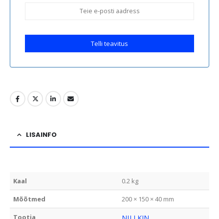
Telli teavitus
LISAINFO
Kaal
0.2 kg
Mõõtmed
200 × 150 × 40 mm
Tootja
NILLKIN