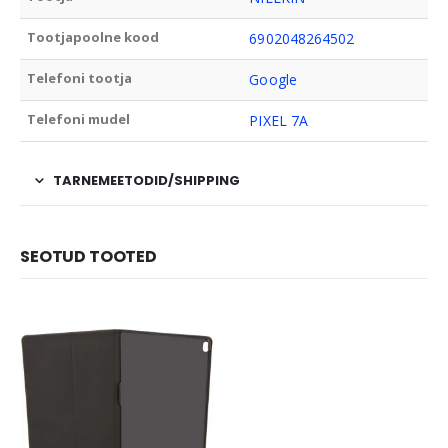
Tootjapoolne kood
6902048264502
Telefoni tootja
Google
Telefoni mudel
PIXEL 7A
TARNEMEETODID/SHIPPING
SEOTUD TOOTED