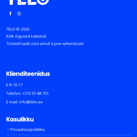
TELO © 2026
Kõik õigused kaitstud.
Tooteid saab osta ainult e-poe vahendusel.
Klienditeenidus
E-R 10-17
Telefon:
+372 55 88 755
E-mail:
info@telo.ee
Kasulikku
Privaatsuspoliitika