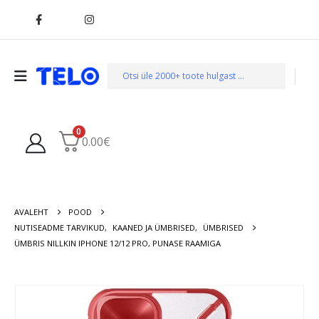
0
0.00
€
AVALEHT
POOD
NUTISEADME TARVIKUD
,
KAANED JA ÜMBRISED
,
ÜMBRISED
ÜMBRIS NILLKIN IPHONE 12/12 PRO, PUNASE RAAMIGA