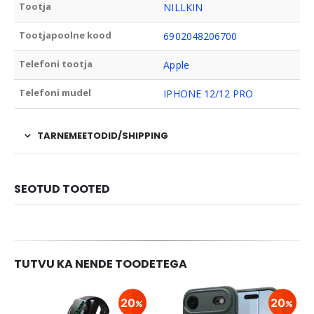
Tootja
NILLKIN
Tootjapoolne kood
6902048206700
Telefoni tootja
Apple
Telefoni mudel
IPHONE 12/12 PRO
TARNEMEETODID/SHIPPING
SEOTUD TOOTED
TUTVU KA NENDE TOODETEGA
20
20