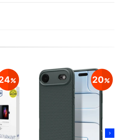
24
20