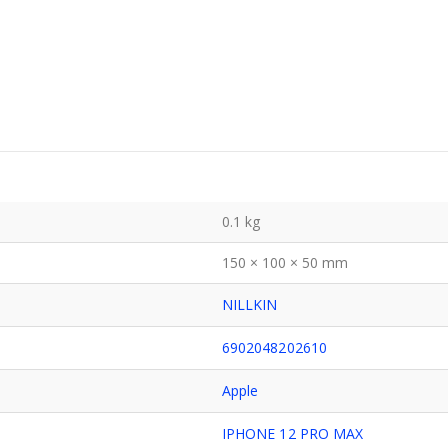
0.1 kg
150 × 100 × 50 mm
NILLKIN
6902048202610
Apple
IPHONE 12 PRO MAX