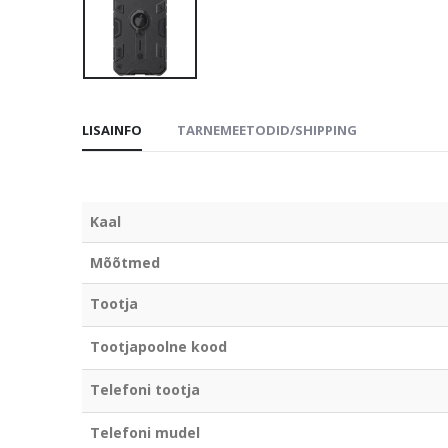
LISAINFO
TARNEMEETODID/SHIPPING
Kaal
Mõõtmed
Tootja
Tootjapoolne kood
Telefoni tootja
Telefoni mudel