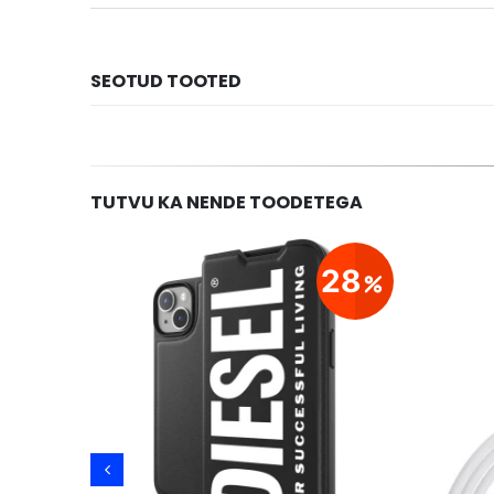
SEOTUD TOOTED
TUTVU KA NENDE TOODETEGA
9
28