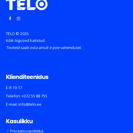
TELO © 2026
Kõik õigused kaitstud.
Tooteid saab osta ainult e-poe vahendusel.
Klienditeenidus
E-R 10-17
Telefon:
+372 55 88 755
E-mail:
info@telo.ee
Kasulikku
Privaatsuspoliitika