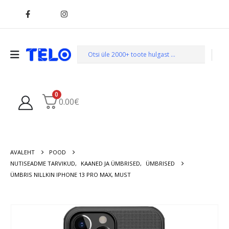
0
0.00
€
AVALEHT
POOD
NUTISEADME TARVIKUD
,
KAANED JA ÜMBRISED
,
ÜMBRISED
ÜMBRIS NILLKIN IPHONE 13 PRO MAX, MUST