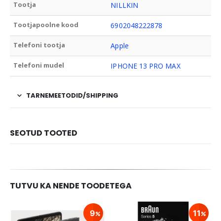
Tootja
NILLKIN
Tootjapoolne kood
6902048222878
Telefoni tootja
Apple
Telefoni mudel
IPHONE 13 PRO MAX
TARNEMEETODID/SHIPPING
SEOTUD TOOTED
TUTVU KA NENDE TOODETEGA
9
11