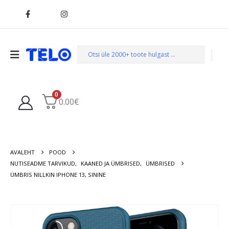
0
0.00
€
AVALEHT
POOD
NUTISEADME TARVIKUD
,
KAANED JA ÜMBRISED
,
ÜMBRISED
ÜMBRIS NILLKIN IPHONE 13, SININE