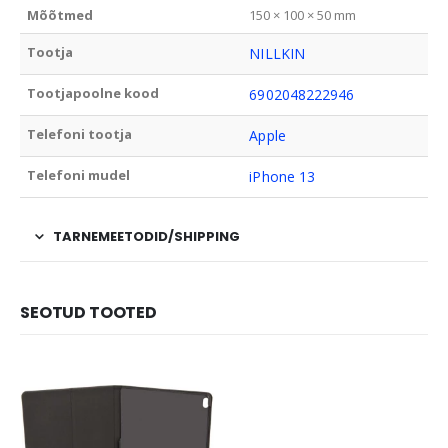
Mõõtmed
150 × 100 × 50 mm
Tootja
NILLKIN
Tootjapoolne kood
6902048222946
Telefoni tootja
Apple
Telefoni mudel
iPhone 13
TARNEMEETODID/SHIPPING
SEOTUD TOOTED