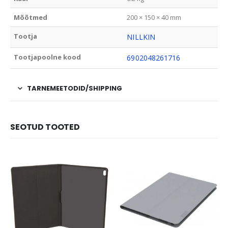
Mõõtmed
200 × 150 × 40 mm
Tootja
NILLKIN
Tootjapoolne kood
6902048261716
TARNEMEETODID/SHIPPING
SEOTUD TOOTED