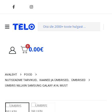
0
0.00
€
AVALEHT
POOD
NUTISEADME TARVIKUD
,
KAANED JA ÜMBRISED
,
ÜMBRISED
ÜMBRIS NILLKIN SAMSUNG GALAXY A14, MUST