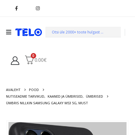
0
0.00
€
AVALEHT
POOD
NUTISEADME TARVIKUD
,
KAANED JA ÜMBRISED
,
ÜMBRISED
ÜMBRIS NILLKIN SAMSUNG GALAXY M53 5G, MUST