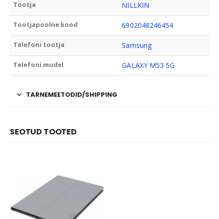
Tootja
NILLKIN
Tootjapoolne kood
6902048246454
Telefoni tootja
Samsung
Telefoni mudel
GALAXY M53 5G
TARNEMEETODID/SHIPPING
SEOTUD TOOTED