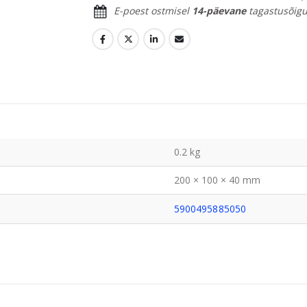
E-poest ostmisel
14-päevane
tagastusõigu
0.2 kg
200 × 100 × 40 mm
5900495885050