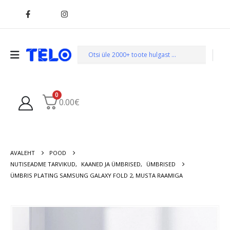
0
0.00
€
AVALEHT
POOD
NUTISEADME TARVIKUD
,
KAANED JA ÜMBRISED
,
ÜMBRISED
ÜMBRIS PLATING SAMSUNG GALAXY FOLD 2, MUSTA RAAMIGA