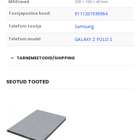
Mõõtmed
200 × 100 × 40 mm
Tootjapoolne kood
9111201930964
Telefoni tootja
Samsung
Telefoni mudel
GALAXY Z FOLD 2
TARNEMEETODID/SHIPPING
SEOTUD TOOTED