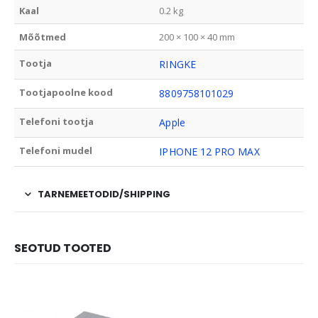
Kaal
0.2 kg
Mõõtmed
200 × 100 × 40 mm
Tootja
RINGKE
Tootjapoolne kood
8809758101029
Telefoni tootja
Apple
Telefoni mudel
IPHONE 12 PRO MAX
TARNEMEETODID/SHIPPING
SEOTUD TOOTED