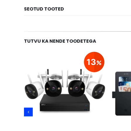
SEOTUD TOOTED
TUTVU KA NENDE TOODETEGA
20
13