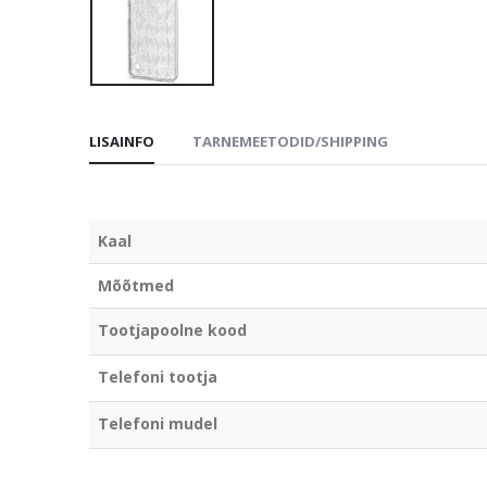
LISAINFO
TARNEMEETODID/SHIPPING
Kaal
Mõõtmed
Tootjapoolne kood
Telefoni tootja
Telefoni mudel