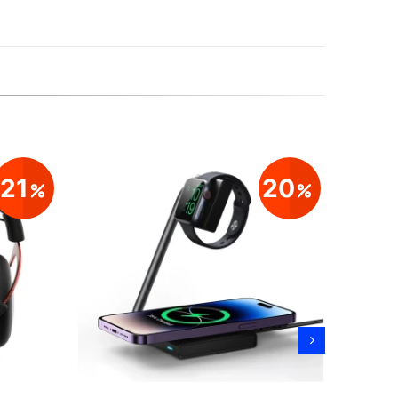
21
20