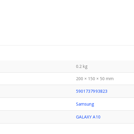
0.2 kg
200 × 150 × 50 mm
5901737993823
Samsung
GALAXY A10