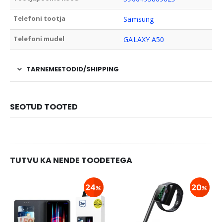
Telefoni tootja
Samsung
Telefoni mudel
GALAXY A50
TARNEMEETODID/SHIPPING
SEOTUD TOOTED
TUTVU KA NENDE TOODETEGA
24
20