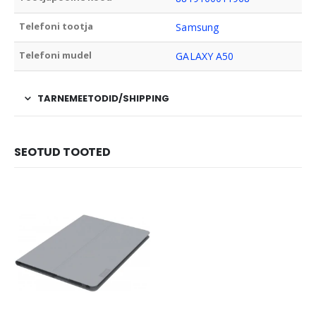
Telefoni tootja
Samsung
Telefoni mudel
GALAXY A50
TARNEMEETODID/SHIPPING
SEOTUD TOOTED